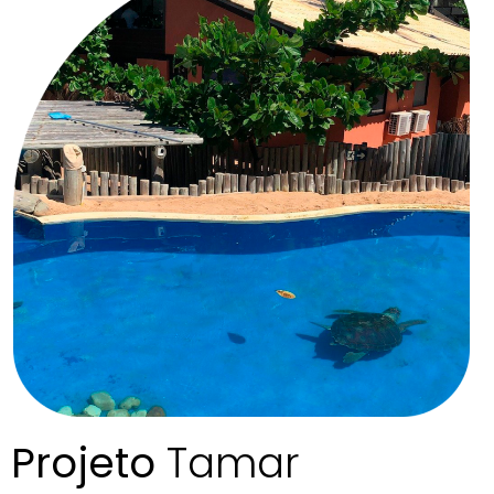
Projeto
Tamar