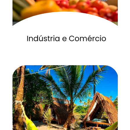
Industria e Comércio
veja mais
Camaçari