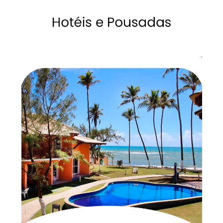
veja mais
orçamento que cabe no seu bolso.
Casa, apartamento, kitnet ou chalé, seja na praia ou na vila, com
Aluguel por Temporada