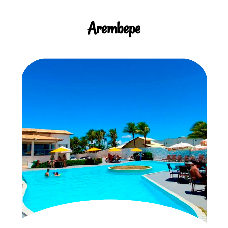
Arembepe
veja mais
excelente custo benefício.
Arembepe têm hotéis e pousadas para todos os gostos com
Simples ou sofisticada, na vila ou na praia ou em plena natureza,
Hotéis e Pousadas