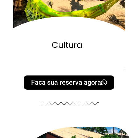
Patrimônio, Histórico, Artístico e Cultural do Município de
A Aldeia Hippie de Arembepe é indicada para tornar-se
Aldeia Hippie
Faca sua reserva agora