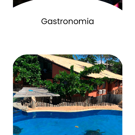
veja mais
conservação marinha.
O Projeto Tamar foi criado em 1980 viva a experiências de