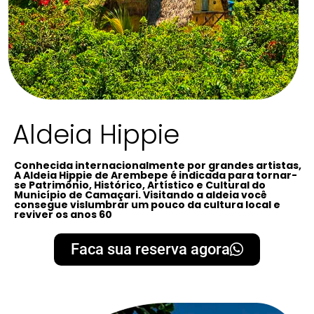
Aldeia Hippie
Conhecida internacionalmente por grandes artistas,
A Aldeia Hippie de Arembepe é indicada para tornar-
se Patrimônio, Histórico, Artístico e Cultural do
Município de Camaçari. Visitando a aldeia você
consegue vislumbrar um pouco da cultura local e
reviver os anos 60
Faca sua reserva agora