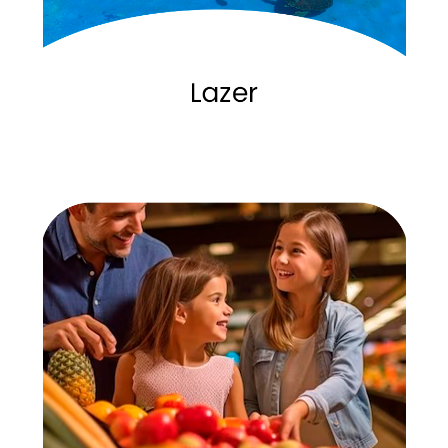
Projeto Tamar
veja mais
comércio completo com tudo o que você precisa.
Encontre o que precisa em Arembepe sem precisar andar muito,