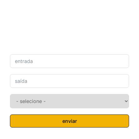
enviar