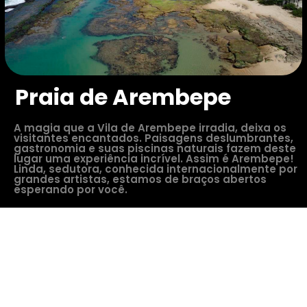
Praia de Arembepe
A magia que a Vila de Arembepe irradia, deixa os
visitantes encantados. Paisagens deslumbrantes,
gastronomia e suas piscinas naturais fazem deste
lugar uma experiência incrível. Assim é Arembepe!
Linda, sedutora, conhecida internacionalmente por
grandes artistas, estamos de braços abertos
esperando por você.