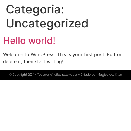
Categoria:
Uncategorized
Hello world!
Welcome to WordPress. This is your first post. Edit or
delete it, then start writing!
© Copyright 2024 - Todos os direitos reservados - Criado por Magico dos Sites